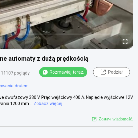
ne automaty z dużą prędkością
Rozmawiaj teraz.
Podział
11107 poglądy
awania drutem
we dwufazowy 380 V. Prąd wejściowy 400 A. Napięcie wyjściowe 12V
ania 1200 mm ...
Zobacz więcej
Zostaw wiadomość.